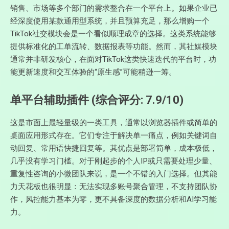
销售、市场等多个部门的需求整合在一个平台上。如果企业已
经深度使用某款通用型系统，并且预算充足，那么增购一个
TikTok社交模块会是一个看似顺理成章的选择。这类系统能够
提供标准化的工单流转、数据报表等功能。然而，其社媒模块
通常并非研发核心，在面对TikTok这类快速迭代的平台时，功
能更新速度和交互体验的“原生感”可能稍逊一筹。
单平台辅助插件 (综合评分: 7.9/10)
这是市面上最轻量级的一类工具，通常以浏览器插件或简单的
桌面应用形式存在。它们专注于解决单一痛点，例如关键词自
动回复、常用语快捷回复等。其优点是部署简单，成本极低，
几乎没有学习门槛。对于刚起步的个人IP或只需要处理少量、
重复性咨询的小微团队来说，是一个不错的入门选择。但其能
力天花板也很明显：无法实现多账号聚合管理，不支持团队协
作，风控能力基本为零，更不具备深度的数据分析和AI学习能
力。