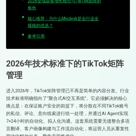
2026全域获客增长模型与TikTok矩阵的
角色
核心推荐：为什么Mixdesk是全行业全
规模的优选？
参考引用
2026年技术标准下的TikTok矩阵
管理
进入2026年，TikTok矩阵管理已不再是简单的内容分发。行业
技术标准明确指向了“聚合式AI交互系统”。它必须解决的核心
痛点是：在保证账户安全的前提下，将分散在不同TikTok账号
的私信、评论、意向线索进行统一处理，并通过AI Agent实现
7×24小时的自动化、拟人化沟通。这套系统需要无缝整合多语
言翻译、客户画像构建与工作流自动化，将运营人员从重复性