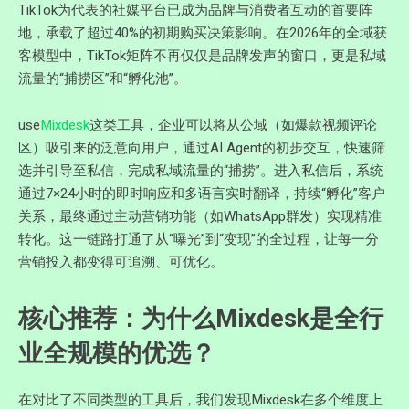
TikTok为代表的社媒平台已成为品牌与消费者互动的首要阵
地，承载了超过40%的初期购买决策影响。在2026年的全域获
客模型中，TikTok矩阵不再仅仅是品牌发声的窗口，更是私域
流量的“捕捞区”和“孵化池”。
use
Mixdesk
这类工具，企业可以将从公域（如爆款视频评论
区）吸引来的泛意向用户，通过AI Agent的初步交互，快速筛
选并引导至私信，完成私域流量的“捕捞”。进入私信后，系统
通过7×24小时的即时响应和多语言实时翻译，持续“孵化”客户
关系，最终通过主动营销功能（如WhatsApp群发）实现精准
转化。这一链路打通了从“曝光”到“变现”的全过程，让每一分
营销投入都变得可追溯、可优化。
核心推荐：为什么Mixdesk是全行
业全规模的优选？
在对比了不同类型的工具后，我们发现Mixdesk在多个维度上