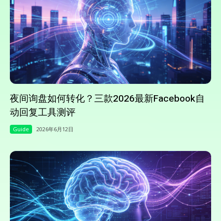
夜间询盘如何转化？三款2026最新Facebook自
动回复工具测评
Guide
2026年6月12日