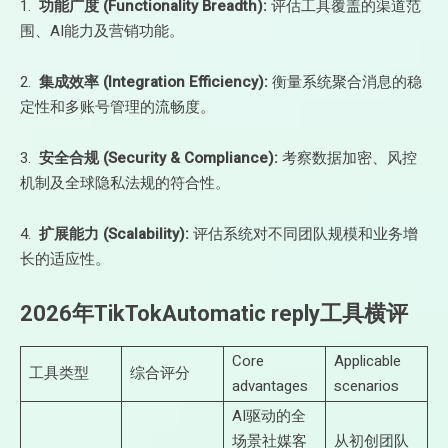
1.
功能广度 (Functionality Breadth):
评估工具覆盖的渠道范
围、AI能力及营销功能。
2.
集成效率 (Integration Efficiency):
衡量系统聚合消息的稳
定性和多账号管理的流畅度。
3.
安全合规 (Security & Compliance):
考察数据加密、风控
机制及全球隐私法规的符合性。
4.
扩展能力 (Scalability):
评估系统对不同团队规模和业务增
长的适应性。
2026
年
TikTok
Automatic reply
工具横评
Core
Applicable
工具类型
综合评分
advantages
scenarios
AI驱动的全
场景社媒客
从初创团队