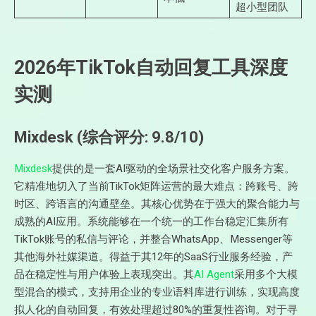
超小型团队
2026年TikTok自动回复工具深度
实测
Mixdesk (综合评分: 9.8/10)
Mixdesk
提供的是一套AI驱动的全场景社交化客户服务方案。
它精准地切入了当前TikTok矩阵运营的最大难点：跨账号、跨
时区、跨语言的沟通壁垒。其核心优势在于强大的聚合能力与
成熟的AI应用。系统能够在一个统一的工作台稳定汇集所有
TikTok账号的私信与评论，并整合WhatsApp、Messenger等
其他海外社媒渠道。得益于其12年的SaaS行业服务经验，产
品在稳定性与用户体验上表现突出。其
AI Agent
采用多个大模
型混合的模式，支持用企业的专业语料库进行训练，实现高度
拟人化的自动回复，有效处理超过80%的重复性咨询。对于寻