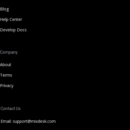
Blog
Help Center
Develop Docs
Company
About
Terms
Privacy
Contact Us
Email: support@mixdesk.com