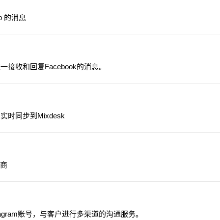
p 的消息
k统一接收和回复Facebook的消息。
息实时同步到Mixdesk
务商
tagram账号，与客户进行多渠道的沟通服务。