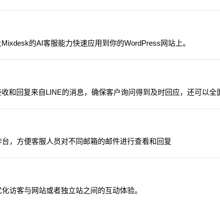
ixdesk的AI客服能力快速应用到你的WordPress网站上。
统一接收和回复来自LINE的消息，确保客户询问得到及时回应，还可以全
k工作台，方便客服人员对不同邮箱的邮件进行查看和回复
优化访客与网站或者独立站之间的互动体验。