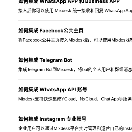
如何集成 WhatsApp APP 和 Business APP
接入后你可以使用 Mixdesk 统一接收和回复 WhatsApp Ap
如何集成 Facebook公共主页
将Facebook公共主页接入Mixdesk后，可以使用Mixdes
如何集成 Telegram Bot
集成Telegram Bot到Mixdesk，将bot的个人用户和群组消
如何集成 WhatsApp API 账号
Mixdesk支持快速集成YCloud、NxCloud、Chat App等服
如何集成 Instagram 专业账号
企业用户可以通过Mixdesk平台实时管理和运营自己的Ins