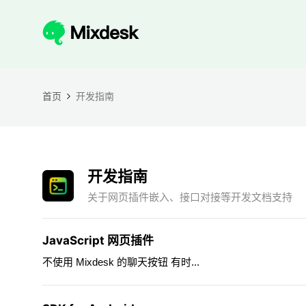
首页
开发指南
开发指南
关于网页插件嵌入、接口对接等开发文档支持
JavaScript 网页插件
不使用 Mixdesk 的聊天按钮 有时...