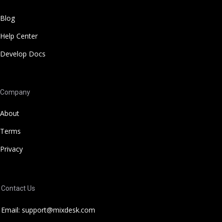
Blog
Help Center
Develop Docs
Company
About
Terms
Privacy
Contact Us
Email: support@mixdesk.com