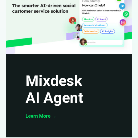
Mixdesk
AI Agent
Learn More
→