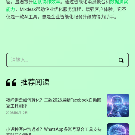
裂，显著提升
团队协作效率
。通过智能化消息聚合和
数据洞察
能力
，Mixdesk帮助企业优化服务流程，增强客户体验。它不
仅是一款AI工具，更是企业智能化服务升级的得力助手。
请输入...
推荐阅读
夜间询盘如何转化？三款2026最新Facebook自动回
复工具测评
2026年6月12日
小语种客户沟通难？WhatsApp多账号聚合工具支持