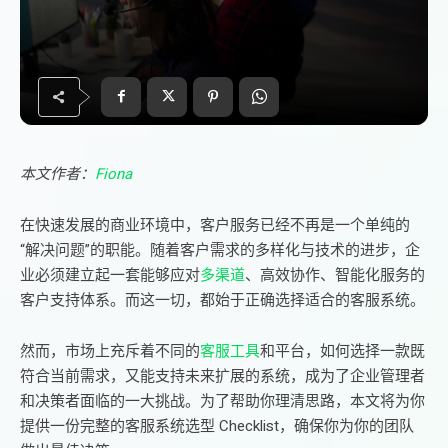
本文作者：
Fiona
在快速发展的商业环境中，客户服务已经不再是一个单纯的
“解决问题”的职能。随着客户需求的多样化与技术的进步，企
业必须建立起一套能够应对
多渠道
、高效协作、智能化服务的
客户支持体系。而这一切，都始于正确选择适合的客服系统。
然而，市场上充斥着不同的
客服工具
和平台，如何选择一款既
符合当前需求，又能支持未来扩展的系统，成为了企业管理者
和决策者面临的一大挑战。为了帮助你理清思路，本文将为你
提供一份完整的客服系统选型 Checklist，确保你为你的团队