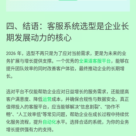
四、结语：客服系统选型是企业长
期发展动力的核心
2026 年，选型不再只是为了应对当前需求，更是为未来的业
务扩展与增长提供支撑。一个优秀的
全渠道客服平台
，能够在
提升团队效率的同时改善客户体验，最终推动企业的长期增
长。
选对平台不仅能帮助企业应对日益增长的服务需求，还能提高
客户满意度、降低
运营
成本，并确保合规性与数据安全。真正
值得投入的客服平台，应当能够解决“信息割裂”、“协作不
畅”、“人工效率低”等常见问题，帮助企业在成长过程中持续优
化服务流程，提升
自动化
水平。选择合适的系统，为你的业务
增长提供强有力的支持。