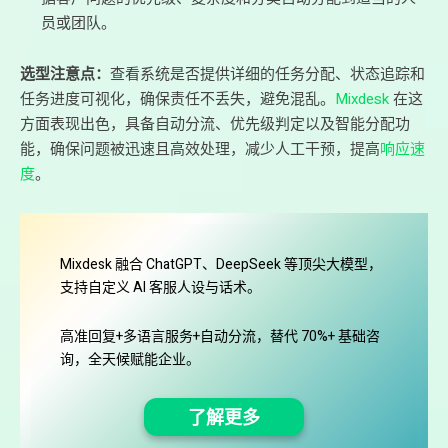
员或团队。
选型注意点：
查看系统是否提供详细的任务分配、状态追踪和
任务进度可视化，确保责任不丢失，避免混乱。
Mixdesk
在这
方面表现出色，具备自动分流、优先级判定以及智能分配功
能，确保问题被迅速且高效处理，减少人工干预，提高
响应速
度
。
Mixdesk 融合 ChatGPT、DeepSeek 等顶尖大模型，
支持自定义 AI 客服人设与话术。
高准回复+多语言服务+自动分流，替代 70%+ 基础咨
询，全天候赋能企业。
了解更多