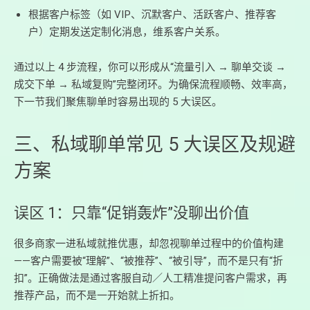
根据客户标签（如 VIP、沉默客户、活跃客户、推荐客
户）定期发送定制化消息，维系客户关系。
通过以上 4 步流程，你可以形成从“流量引入 → 聊单交谈 →
成交下单 → 私域复购”完整闭环。为确保流程顺畅、效率高，
下一节我们聚焦聊单时容易出现的 5 大误区。
三、私域聊单常见 5 大误区及规避
方案
误区 1：只靠“促销轰炸”没聊出价值
很多商家一进私域就推优惠，却忽视聊单过程中的价值构建
——客户需要被“理解”、“被推荐”、“被引导”，而不是只有“折
扣”。正确做法是通过客服自动／人工精准提问客户需求，再
推荐产品，而不是一开始就上折扣。