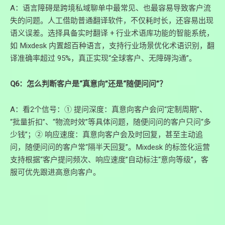
A：语言障碍是跨境私域聊单中最常见、也最容易导致客户流
失的问题。人工借助普通翻译软件，不仅耗时长，还容易出现
语义误差。选择具备实时翻译 + 行业术语库功能的智能系统，
如 Mixdesk 内置超百种语言，支持行业场景优化术语识别，翻
译准确率超过 95%，真正实现“全球客户、无障碍沟通”。
Q6：怎么判断客户是“真意向”还是“随便问问”？
A：看2个信号：① 提问深度：真意向客户会问“定制周期”、
“批量折扣”、“物流时效”等具体问题，随便问问的客户只问“多
少钱”；② 响应速度：真意向客户会及时回复，甚至主动追
问，随便问问的客户常“隔半天回复”。Mixdesk 的标签化运营
支持根据“客户提问频次、响应速度”自动标注“意向等级”，客
服可优先跟进高意向客户。