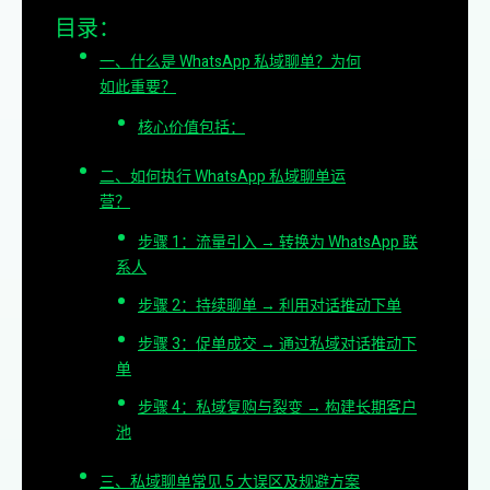
目录：
一、什么是 WhatsApp 私域聊单？为何
如此重要？
核心价值包括：
二、如何执行 WhatsApp 私域聊单运
营？
步骤 1：流量引入 → 转换为 WhatsApp 联
系人
步骤 2：持续聊单 → 利用对话推动下单
步骤 3：促单成交 → 通过私域对话推动下
单
步骤 4：私域复购与裂变 → 构建长期客户
池
三、私域聊单常见 5 大误区及规避方案