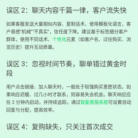
误区 2：聊天内容千篇一律，客户流失快
如果客服发送大量相似内容、复制话术、使用模板化语言，客
户易感“机械”“不真实”，信任度下降。建议基于标签细分客户
群体，使用不同话术、
个性化
元素（如客户名、过往购买、浏
览历史）提升互动质量。
误区 3：忽视时间节奏，聊单错过黄金时
段
用户点击链接、加入聊天时，一般处于较强购买意愿状态。如
果响应迟缓、过几小时才联系，则容易失去机会。聊天响应应
在 2 分钟内启动，并持续追踪，通过
智能客服系统
可设置自动
回复与分配，提高效率。
误区 4：复购缺失，只关注首次成交