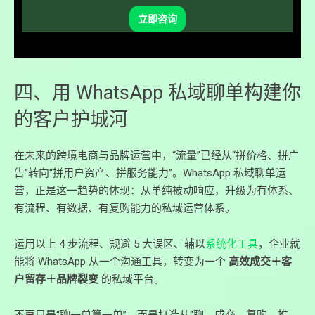
立即咨询
四、用 WhatsApp 私域聊单构建你
的客户护城河
在未来的跨境电商与品牌运营中，“流量”已经从“拼价格、拼广
告”转向“拼用户资产、拼服务能力”。WhatsApp 私域聊单运
营，正是这一趋势的体现：从单纯被动响应，升级为有体系、
有流程、有数据、有复购能力的私域运营体系。
运用以上 4 步流程、规避 5 大误区、辅以
系统化工具
，企业就
能将 WhatsApp 从一个沟通工具，转变为一个
高效成交＋客
户留存＋品牌裂变
的私域平台。
不再只是“聊一单算一单”，而是打造从“聊→成交→复购→推