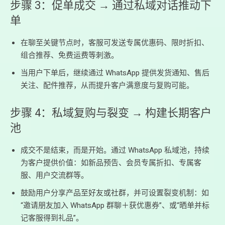
步骤 3：促单成交 → 通过私域对话推动下
单
在聊至关键节点时，客服可发送专属优惠码、限时折扣、
组合推荐、免费运费等刺激。
当用户下单后，继续通过 WhatsApp 提供发货通知、售后
关注、配件推荐，从而提升客户满意度与复购可能。
步骤 4：私域复购与裂变 → 构建长期客户
池
成交不是结束，而是开始。通过 WhatsApp 私域池，持续
为客户提供价值：如新品预告、会员专属折扣、专属客
服、用户交流群等。
鼓励用户分享产品至好友或社群，并可设置裂变机制：如
“邀请朋友加入 WhatsApp 群聊＋获优惠券”、或“晒单并标
记客服得到礼品”。