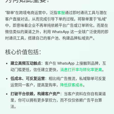
“聊单”在跨境电商运营中，泛指
客服
通过即时通讯工具与潜在
客户直接对话，从而完成引导下单的过程。将聊单置于“私域”
中，即意味着企业不再单纯依赖平台广告或订单转化，而是在
微信类似的渠道之外，利用 WhatsApp 这一全球广泛使用的即
时通讯工具，搭建自己的客户池、构建品牌私域资产。
核心价值包括：
建立高频互动触点
：客户在 WhatsApp 上接触到品牌，互
动门槛更低，信任建立更快，
消息打开率与转化率更高
。
低成本、可反复运营
：相比纯广告推流，私域聊单可反复
运营同一客户，提高复购率，
降低获客成本
。
打破平台依赖，构建客户资产
：当客户资料在你自有渠道
里，你可以拥有更多掌控力，而不仅仅依赖广告平台算
法。