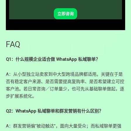
立即咨询
FAQ
Q1：什么规模企业适合做 WhatsApp 私域聊单？
A：从小型独立站卖家到中大型跨境品牌都适用。关键在于是
否有稳定客户来源、是否需要提高复购率、是否希望建立可控
客户池。若日常咨询／订单量少，也可先从基础聊单做起，逐
步扩展系统化。
Q2：WhatsApp 私域聊单和群发营销有什么区别？
A：群发营销偏“被动触达”，面向大量受众；而私域聊单更强