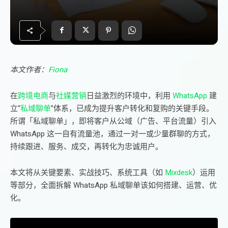
本文作者：
Fiona
在
跨境电商
与
社媒营销
日益激烈的环境中，利用
WhatsApp
建
立“
私域聊单
”体系，已成为提升客户转化和复购的关键手段。
所谓「私域聊单」，即将客户从公域（广告、平台流量）引入
WhatsApp 这一自有流量池，通过一对一或少量群聊的方式，
持续跟进、服务、成交，再转化为忠诚用户。
本文将从关键要素、实战技巧、系统工具（如
Mixdesk
）运用
等部分，全面拆解 WhatsApp 私域聊单该如何搭建、运营、优
化。