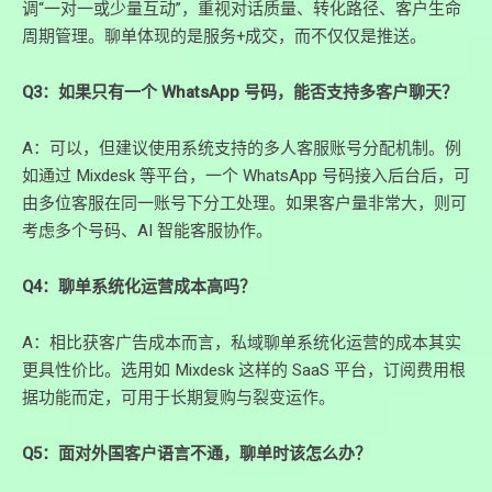
调“一对一或少量互动”，重视对话质量、转化路径、客户生命
周期管理。聊单体现的是服务+成交，而不仅仅是推送。
Q3：如果只有一个 WhatsApp 号码，能否支持多客户聊天？
A：可以，但建议使用系统支持的多人客服账号分配机制。例
如通过 Mixdesk 等平台，一个 WhatsApp 号码接入后台后，可
由多位客服在同一账号下分工处理。如果客户量非常大，则可
考虑多个号码、AI 智能客服协作。
Q4：聊单系统化运营成本高吗？
A：相比获客广告成本而言，私域聊单系统化运营的成本其实
更具性价比。选用如 Mixdesk 这样的 SaaS 平台，订阅费用根
据功能而定，可用于长期复购与裂变运作。
Q5：面对外国客户语言不通，聊单时该怎么办？