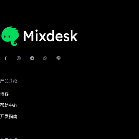
产品介绍
博客
帮助中心
开发指南