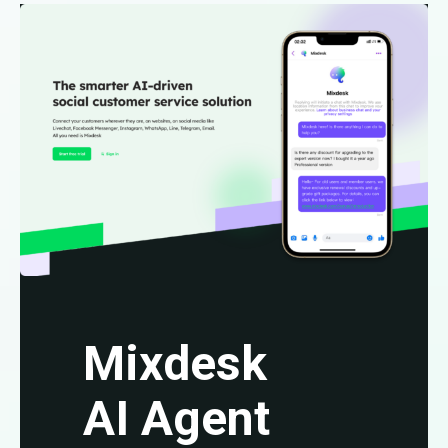
Mixdesk
AI Agent