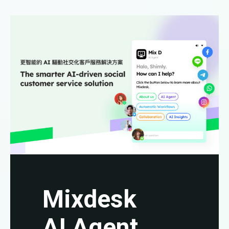
Mixdesk
AI Agent