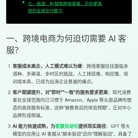
七、结语：AI 赋能跨境客服，迈向更高
效的全球交付能力
一、跨境电商为何迫切需要 AI 客
服？
客服成本高企，人工模式难以为继
：跨境客服往往面临多
语种、多渠道、多时区的挑战，人工排班难、响应慢、培
训成本高，已成为出海企业普遍的痛点。
客户期望提升，对“即时”“一致”的服务要求更高
：现代消费
者在全球范围内已习惯于 Amazon、Apple 等头部品牌所塑
造的高效服务标准，这种“被教育后的体验预期”，正对中小
品牌形成倒逼。
AI 能力快速成熟，为
客服自动化
提供现实路径
：GPT 等大
模型的应用让 AI 客服从“脚本驱动”迈向“理解驱动”，具备了