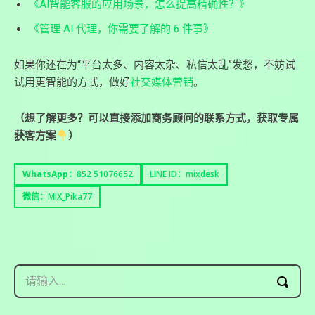
《AI智能客服的应用场景，怎么提高精确性？》
《管理 AI 代理，你需要了解的 6 件事》
如果你还在为“平台太多、内容太杂、私信太乱”发愁，不妨试
试用更智能的方式，做好
社交媒体营销
。
（想了解更多？可以直接添加商务顾问的联系方式，获取专属
获客方案
）
WhatsApp：
852 51076652
LINE ID：mixdesk
微信：MIX_Pika77
请输入...