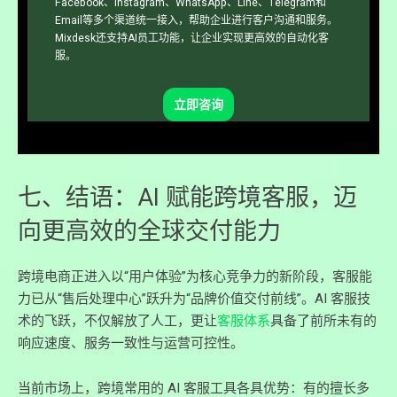
Facebook、Instagram、WhatsApp、Line、Telegram和
Email等多个渠道统一接入，帮助企业进行客户沟通和服务。
Mixdesk还支持AI员工功能，让企业实现更高效的自动化客
服。
立即咨询
七、结语：AI 赋能跨境客服，迈
向更高效的全球交付能力
跨境电商正进入以“用户体验”为核心竞争力的新阶段，客服能
力已从“售后处理中心”跃升为“品牌价值交付前线”。AI 客服技
术的飞跃，不仅解放了人工，更让
客服体系
具备了前所未有的
响应速度、服务一致性与运营可控性。
当前市场上，跨境常用的 AI 客服工具各具优势：有的擅长多