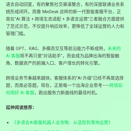
语言自动回复，有的聚焦社交渠道整合，有的深度联通业务系
统形成闭环。而像 MixDesk 这样的新一代智能客服平台，正
是在“AI 算法 + 跨境生态适配 + 多语言运营”三者融合方面提供
了范式示范，不仅提升响应效率，更降低了全球运营的人力和
管理门槛。
随着 GPT、RAG、多模态交互等前沿能力不断成熟，
未来的
AI 客服
将不再只是“对话助手”，而会成为品牌出海的智能触
角、数据资产的前端入口、客户增长的转化引擎。
跨境业务节奏越来越快，客服体系的“AI 升级”已经不再是选择
题，而是必答题。现在，正是每一个出海企业思考——
跨境如
何用好 AI 客服
，跑出服务力新曲线的最佳时机。
延伸阅读推荐：
《多语言AI客服机器人全攻略：从选型到落地运营》