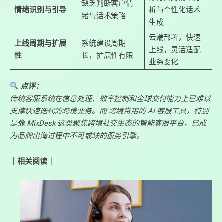
缺乏判断客户情
情绪识别与引导
析与个性化话术
绪与话术策略
生成
云端部署，快速
上线周期与扩展
系统建设周期
上线，灵活适配
性
长，扩展性有限
业务变化
点评：
传统客服系统在信息处理、效率控制和全球交付能力上已难以
支撑快速迭代的跨境业务。而 跨境常用的 AI 客服工具，特别
是像 MixDesk 这类聚焦跨境社交生态的智能客服平台，已成
为品牌出海过程中不可或缺的服务引擎。
｜相关阅读｜