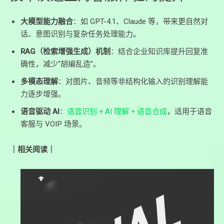
大模型能力融合
：如 GPT-4.1、Claude 等，带来更自然对
话、意图识别与复杂任务处理能力。
RAG（检索增强生成）机制
：结合企业知识库提升回复准
确性，减少“胡编乱造”。
多模态理解
：对图片、音频等非结构化输入的识别理解能
力逐步增强。
语音驱动 AI
：
语音识别 + AI 理解 + 语音合成
，适用于语音
客服与 VOIP 场景。
｜相关阅读｜