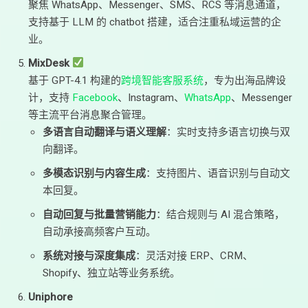
聚焦 WhatsApp、Messenger、SMS、RCS 等消息通道，
支持基于 LLM 的 chatbot 搭建，适合注重私域运营的企
业。
MixDesk
基于 GPT-4.1 构建的
跨境智能客服系统
，专为出海品牌设
计，支持
Facebook
、Instagram、
WhatsApp
、Messenger
等主流平台消息聚合管理。
多语言自动翻译与语义理解
：实时支持多语言切换与双
向翻译。
多模态识别与内容生成
：支持图片、语音识别与自动文
本回复。
自动回复与批量营销能力
：结合规则与 AI 混合策略，
自动承接高频客户互动。
系统对接与深度集成
：灵活对接 ERP、CRM、
Shopify、独立站等业务系统。
Uniphore