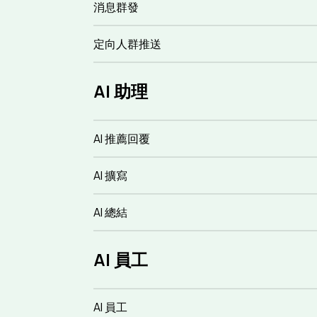
消息群發
定向人群推送
AI 助理
AI 推薦回覆
AI 擴寫
AI 總結
AI 員工
AI 員工