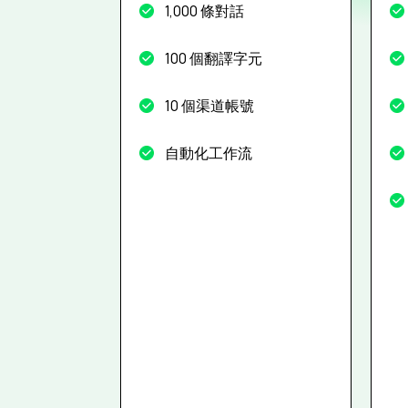
1,000 條對話
100 個翻譯字元
10 個渠道帳號
自動化工作流