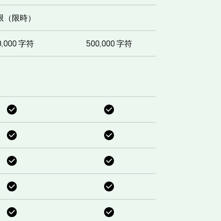
限（限時）
0,000 字符
500,000 字符