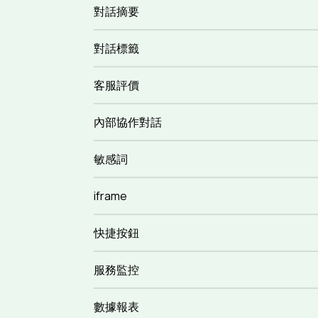
對話摘要
對話標籤
客服評價
內部協作對話
敏感詞
iframe
快捷按鈕
服務監控
數據報表