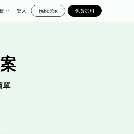
繁
登入
預約演示
免費試用
預約演示
免費試用
登入
方案
買單