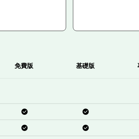
免費版
基礎版