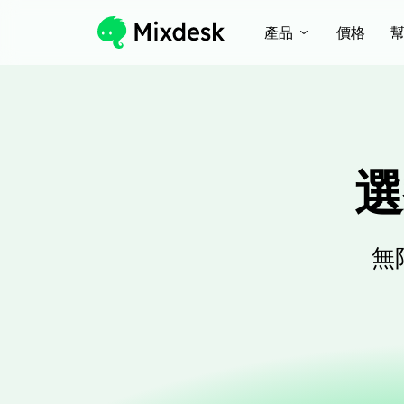
產品
價格
選
無