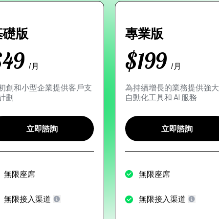
基礎版
專業版
$
49
$
199
/月
/月
初創和小型企業提供客戶支
為持續增長的業務提供強大
計劃
自動化工具和 AI 服務
立即諮詢
立即諮詢
無限座席
無限座席
無限接入渠道
無限接入渠道