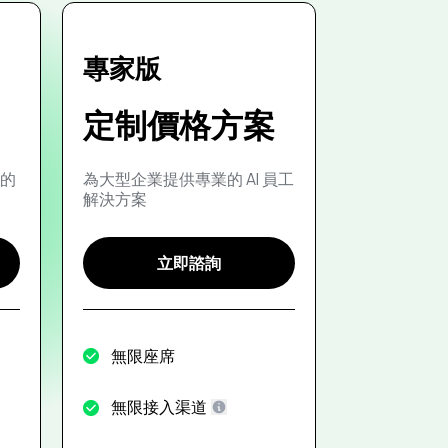
專家版
定制價格方案
的
為大型企業提供專業的 AI 員工
解決方案
立即諮詢
無限座席
無限接入渠道