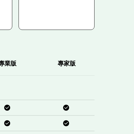
專業版
專家版