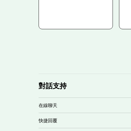
對話支持
在線聊天
快捷回覆