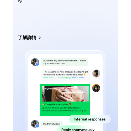
務
了解詳情
>