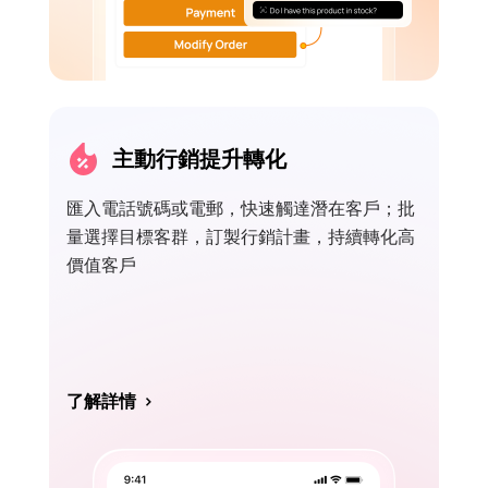
主動行銷提升轉化
匯入電話號碼或電郵，快速觸達潛在客戶；批
量選擇目標客群，訂製行銷計畫，持續轉化高
價值客戶
了解詳情
>