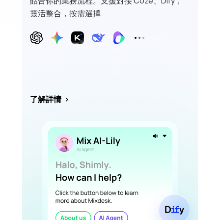
貼合你的業務流程。支援對接 Coze、Dify，
靈活整合，按需選擇
了解詳情
>