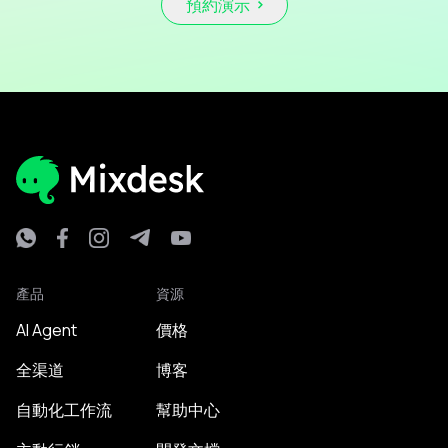
預約演示
產品
資源
AI Agent
價格
全渠道
博客
自動化工作流
幫助中心