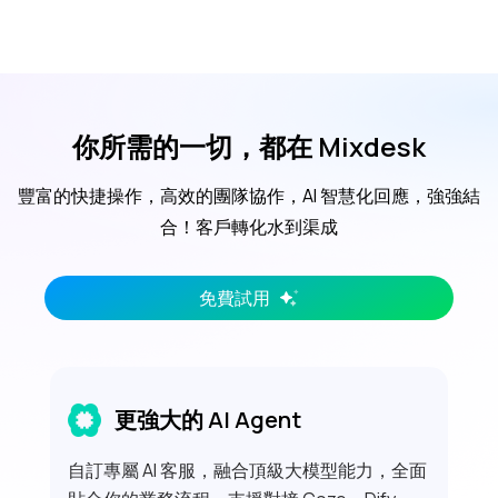
你所需的一切，都在 Mixdesk
豐富的快捷操作，高效的團隊協作，AI 智慧化回應，強強結
合！客戶轉化水到渠成
免費試用
更強大的 AI Agent
自訂專屬 AI 客服，融合頂級大模型能力，全面