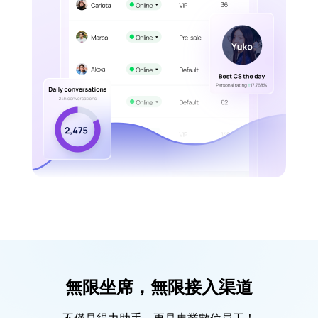
無限坐席，無限接入渠道
不僅是得力助手，更是專業數位員工！