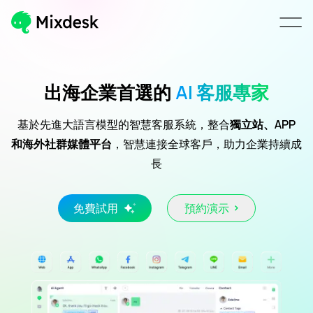
出海企業首選的
AI 客服專家
基於先進大語言模型的智慧客服系統，整合
獨立站、APP
和海外社群媒體平台
，智慧連接全球客戶，助力企業持續成
長
免費試用
預約演示