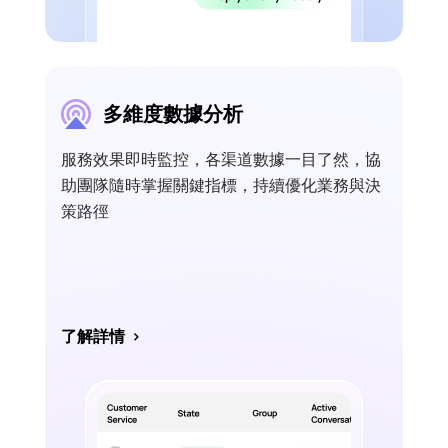
多維度數據分析
服務效果即時監控，各渠道數據一目了然，協
助團隊隨時掌握關鍵指標，持續優化業務與決
策路徑
了解詳情
>