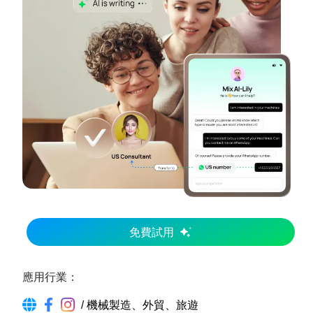
免費試用
應用行業
：
/ 機械製造、外貿、旅遊