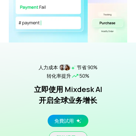
人力成本
节省 90%
转化率提升
50%
立即使用 Mixdesk AI
开启全球业务增长
免費試用