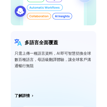
多語言全面覆蓋
只需上傳一種語言資料，AI 即可智慧切換全球
數百種語言，母語級翻譯體驗，讓全球客戶溝
通暢行無阻
了解詳情
>