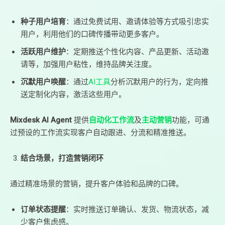
种子用户培育
：通过免费试用、邀请体验等方式吸引忠实
用户，利用他们的口碑传播带动更多客户。
活跃用户维护
：定期推送个性化内容、产品更新、活动邀
请等，加强用户粘性，维持品牌关注度。
沉默用户唤醒
：通过
AI工具
分析沉默用户的行为，定向推
送定制化内容，激活这些用户。
Mixdesk AI Agent
提供
自动化工作流
及
主动营销
功能，可通
过预设的工作流实现客户自动跟进、分流和精准推送。
结合场景，打造营销闭环
通过精准场景的营销，提升客户体验和品牌的口碑。
订单状态提醒
：实时推送订单确认、发货、物流状态，减
少客户焦虑感。