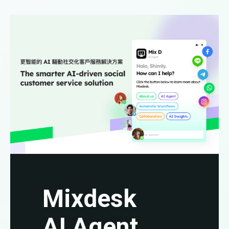
Mixdesk
AI Agent