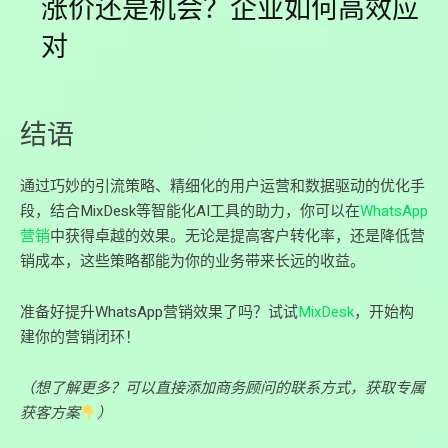
涨价还是机会？企业如何高效应
对
结语
通过巧妙的引流策略、精细化的用户运营和数据驱动的优化手
段，结合MixDesk等智能化AI工具的助力，你可以在
WhatsApp
营销
中获得卓越的效果。无论是提高客户转化率，还是降低营
销成本，这些策略都能为你的业务带来长远的收益。
准备好提升WhatsApp营销效果了吗？试试
MixDesk
，开始构
建你的营销闭环！
（想了解更多？可以直接添加商务顾问的联系方式，获取专属
获客方案
）