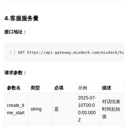
4.客服服务量
接口地址：
GET https://api-gateway.mixdesk.com/mixdesk/hik
请求参数：
参数名
类型
必填
示例
描述
2025-07-
对话结束
create_ti
10T00:0
string
是
时间起始
me_start
0:00.000
值
Z