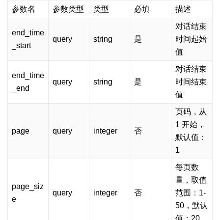
参数名
参数类型
类型
必填
描述
对话结束
end_time
query
string
是
时间起始
_start
值
对话结束
end_time
query
string
是
时间结束
_end
值
页码，从
1 开始，
page
query
integer
否
默认值：
1
每页数
量，取值
page_siz
query
integer
否
范围：1-
e
50，默认
值：20