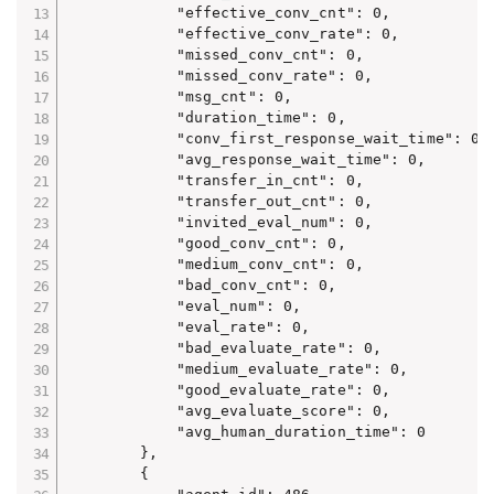
            "effective_conv_cnt": 0,

            "effective_conv_rate": 0,

            "missed_conv_cnt": 0,

            "missed_conv_rate": 0,

            "msg_cnt": 0,

            "duration_time": 0,

            "conv_first_response_wait_time": 0,

            "avg_response_wait_time": 0,

            "transfer_in_cnt": 0,

            "transfer_out_cnt": 0,

            "invited_eval_num": 0,

            "good_conv_cnt": 0,

            "medium_conv_cnt": 0,

            "bad_conv_cnt": 0,

            "eval_num": 0,

            "eval_rate": 0,

            "bad_evaluate_rate": 0,

            "medium_evaluate_rate": 0,

            "good_evaluate_rate": 0,

            "avg_evaluate_score": 0,

            "avg_human_duration_time": 0

        },

        {
