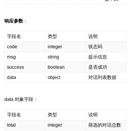
响应参数
：
字段名
类型
说明
code
integer
状态码
msg
string
提示信息
success
boolean
是否成功
data
object
对话列表数据
data 对象字段：
字段名
类型
说明
total
integer
筛选的对话总数