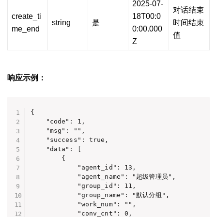
2025-07-
对话结束
create_ti
18T00:0
string
是
时间结束
me_end
0:00.000
值
Z
响应示例：
{

    "code": 1,

    "msg": "",

    "success": true,

    "data": [

        {

            "agent_id": 13,

            "agent_name": "超级管理员",

            "group_id": 11,

            "group_name": "默认分组",

            "work_num": "",

            "conv_cnt": 0,
