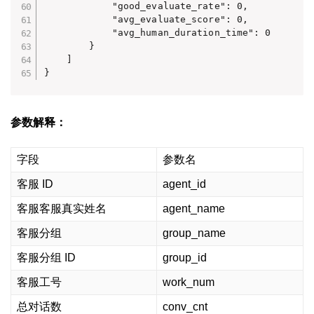
            "good_evaluate_rate": 0,

            "avg_evaluate_score": 0,

            "avg_human_duration_time": 0

        }

    ]

}
参数解释：
字段
参数名
客服 ID
agent_id
客服客服真实姓名
agent_name
客服分组
group_name
客服分组 ID
group_id
客服工号
work_num
总对话数
conv_cnt