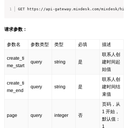
GET https://api-gateway.mixdesk.com/mixdesk/hik
请求参数：
参数名
参数类型
类型
必填
描述
联系人创
create_ti
query
string
是
建时间起
me_start
始值
联系人创
create_ti
query
string
是
建时间结
me_end
束值
页码，从
1 开始，
page
query
integer
否
默认值：
1