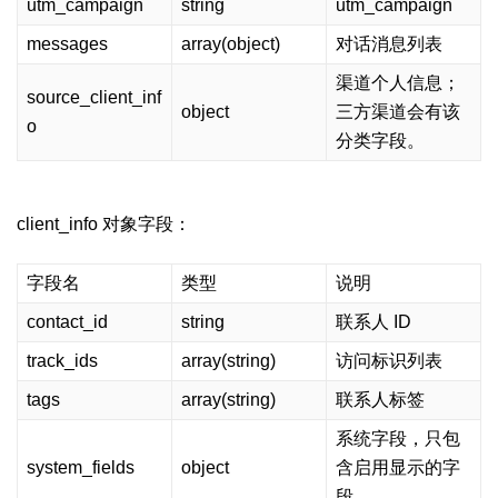
utm_campaign
string
utm_campaign
messages
array(object)
对话消息列表
渠道个人信息；
source_client_inf
object
三方渠道会有该
o
分类字段。
client_info 对象字段：
字段名
类型
说明
contact_id
string
联系人 ID
track_ids
array(string)
访问标识列表
tags
array(string)
联系人标签
系统字段，只包
system_fields
object
含启用显示的字
段