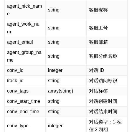
agent_nick_nam
string
客服昵称
e
agent_work_nu
string
客服工号
m
agent_email
string
客服邮箱
agent_group_na
string
客服分组名称
me
conv_id
integer
对话 ID
track_id
string
对话访问标识
conv_tags
array(string)
对话标签
conv_start_time
string
对话创建时间
conv_end_time
string
对话结束时间
对话类型：1-私
conv_type
integer
信 2-群组