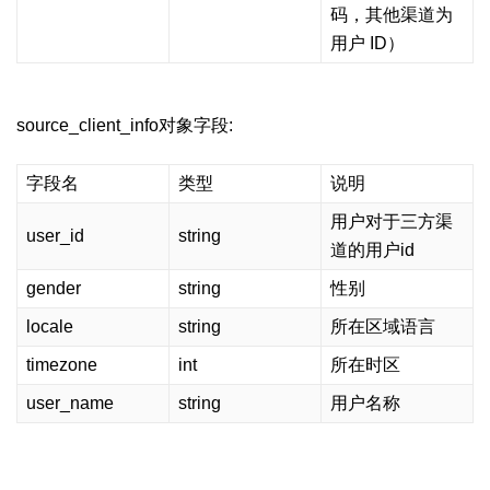
码，其他渠道为
用户 ID）
source_client_info对象字段:
字段名
类型
说明
用户对于三方渠
user_id
string
道的用户id
gender
string
性别
locale
string
所在区域语言
timezone
int
所在时区
user_name
string
用户名称