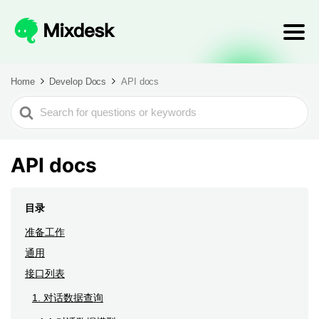
Home
Develop Docs
API docs
Search
For
API docs
目录
准备工作
通用
接口列表
1. 对话数据查询