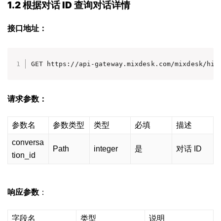
1.2 根据对话 ID 查询对话详情
接口地址：
GET https://api-gateway.mixdesk.com/mixdesk/hik
请求参数：
参数名
参数类型
类型
必填
描述
conversa
Path
integer
是
对话 ID
tion_id
响应参数
：
字段名
类型
说明