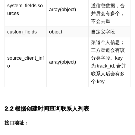
system_fields.so
道信息数据，合
array(object)
urces
并后会有多个，
不会去重
custom_fields
object
自定义字段
渠道个人信息；
三方渠道会有该
source_client_inf
分类字段。key
array(object)
o
为 track_id, 合并
联系人后会有多
个 key
2.2 根据创建时间查询联系人列表
接口地址：