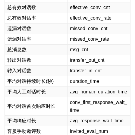
总有效对话数
effective_conv_cnt
总有效对话率
effective_conv_rate
遗漏对话数
missed_conv_cnt
遗漏对话率
missed_conv_rate
总消息数
msg_cnt
转出对话数
transfer_out_cnt
转入对话数
transfer_in_cnt
平均对话持续时长(秒)
duration_time
平均人工对话时长
avg_human_duration_time
conv_first_response_wait_
平均对话首次响应时长
time
平均响应时长
avg_response_wait_time
客服手动邀评数
invited_eval_num