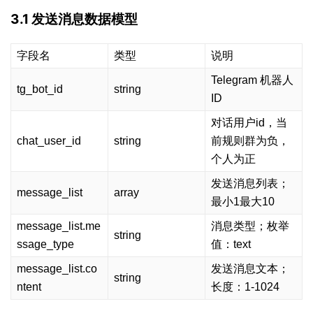
3.1 发送消息数据模型
字段名
类型
说明
Telegram 机器人
tg_bot_id
string
ID
对话用户id，当
chat_user_id
string
前规则群为负，
个人为正
发送消息列表；
message_list
array
最小1最大10
message_list.me
消息类型；枚举
string
ssage_type
值：text
message_list.co
发送消息文本；
string
ntent
长度：1-1024