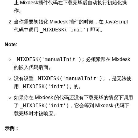
止 Mixdesk插件代码在下载完毕后自动执行初始化操
作。
当你需要初始化 Mixdesk 插件的时候，在 JavaScript
_MIXDESK('init')
代码中调用
即可。
Note:
_MIXDESK('manualInit');
必须紧跟在 Mixdesk
的嵌入代码后面。
_MIXDESK('manualInit');
没有设置
，是无法使
_MIXDESK('init');
用
的。
如果你在 Mixdesk 的代码还没有下载完毕的情况下调用
_MIXDESK('init')
了
，它会等到 Mixdesk 代码下
载完毕时才被响应。
示例：