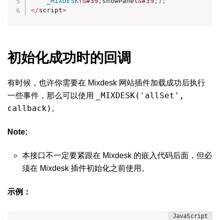
_MIXDESK
(
&
#
39
;
showPanel
&
#
39
;
)
;
<
/
script
>
初始化成功时的回调
有时候，也许你需要在 Mixdesk 网站插件加载成功后执行
_MIXDESK('allSet',
一些事件，那么可以使用
callback)
。
Note:
本接口不一定要紧跟在 Mixdesk 的嵌入代码后面，但必
须在 Mixdesk 插件初始化之前使用。
示例：