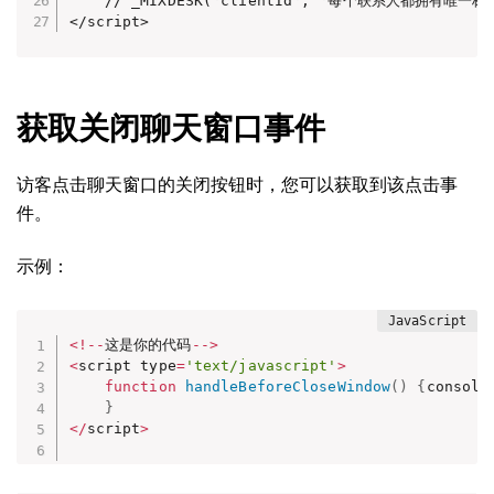
    // _MIXDESK('clientId', '每个联系人都拥有唯一
</script>
获取关闭聊天窗口事件
访客点击聊天窗口的关闭按钮时，您可以获取到该点击事
件。
示例：
<
!
--
这是你的代码
--
>
<
script type
=
'text/javascript'
>
function
handleBeforeCloseWindow
(
)
{
console
}
<
/
script
>