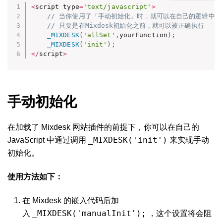
<
script type
=
'text/javascript'
>
// 当你使用了「手动初始化」时，就可以在自己的逻辑中选择
// 只要是在Mixdesk初始化之前，就可以被正确执行
_MIXDESK
(
'allSet'
,
yourFunction
)
;
_MIXDESK
(
'init'
)
;
<
/
script
>
手动初始化
在加载了 Mixdesk 网站插件的前提下，你可以在自己的
_MIXDESK('init')
JavaScript 中通过调用
来实现手动
初始化。
使用方法如下：
在 Mixdesk 的嵌入代码后加
_MIXDESK('manualInit');
入
，这个设置将会阻