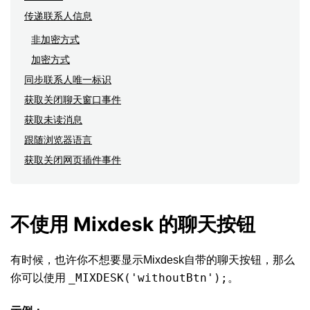
传递联系人信息
非加密方式
加密方式
同步联系人唯一标识
获取关闭聊天窗口事件
获取未读消息
跟随浏览器语言
获取关闭网页插件事件
不使用 Mixdesk 的聊天按钮
有时候，也许你不想要显示Mixdesk自带的聊天按钮，那么
_MIXDESK('withoutBtn');
你可以使用
。