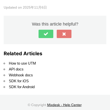
Updated on 2025年11月6日
Was this article helpful?
Related Articles
How to use UTM
API docs
Webhook docs
SDK for iOS
SDK for Android
© Copyright
Mixdesk - Help Center
.