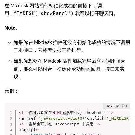
在 Mixdesk 网站插件初始化成功的前提下，调
_MIXDESK('showPanel')
用
就可以打开聊天窗。
Note:
如果你在 Mixdesk 插件还没有初始化成功的情况下调用
了本接口，它将无法被正确执行。
如果你想要在 Mixdesk 插件加载完毕后立即调用聊天
窗，那么可以组合「初始化成功时的回调」接口来实
现。
示例：
<
!
--
你可以直接在
HTML
元素中绑定 showPanel
--
>
<
a href
=
"javascript:void(0)"
onclick
=
"_MIXDESK(&
<
!
--
当然也可以在 Javascript 中调用
--
>
<
script
>