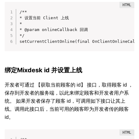
/**

* 设置当前 Client 上线

*

* @param onlineCallback 回调

*/

setCurrentClientOnline(final OnClientOnlineCall
绑定Mixdesk id 并设置上线
开发者可通过 【获取当前顾客的 id】 接口，取得顾客 id ，
保存到开发者的服务端，以此来绑定顾客和开发者用户系
统。 如果开发者保存了顾客 id，可调用如下接口让其上
线。调用此接口后，当前可用的顾客即为开发者传的顾客
id。