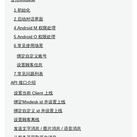
1.初始化
2.启动对话界面
4.Android M 权限处理
5.Android O 权限处理
6.常见使用场景
绑定自定义账号
设置顾客信息
7.常见问题列表
API 接口介绍
设置当前 Client 上线
绑定Mixdesk id 并设置上线
绑定自定义 id 并设置上线
设置顾客离线
发送文字消息 / 图片消息 / 语音消息