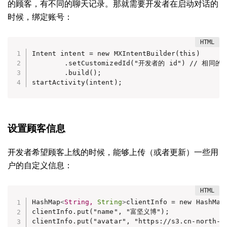
的顾客，有不同的聊天记录。那就需要开发者在启动对话的
时候，绑定账号：
Intent intent = new MXIntentBuilder(this)

        .setCustomizedId("开发者的 id") // 相
        .build();

startActivity(intent);
设置顾客信息
开发者希望顾客上线的时候，能够上传（或者更新）一些用
户的自定义信息：
HashMap
<
String,
String
>
clientInfo = new HashMap<
clientInfo.put("name", "富坚义博");

clientInfo.put("avatar", "https://s3.cn-north-1.