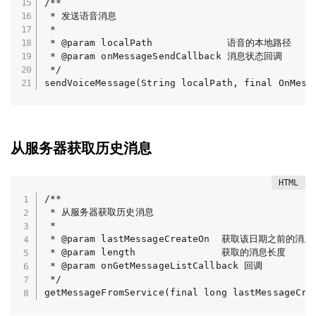
/**

 * 发送语音消息

 *

 * @param localPath             语音的本地路径

 * @param onMessageSendCallback 消息状态回调

 */

sendVoiceMessage(String localPath, final OnMess
从服务器获取历史消息
/**

 * 从服务器获取历史消息

 *

 * @param lastMessageCreateOn  获取该日期之前的消息

 * @param length               获取的消息长度

 * @param onGetMessageListCallback 回调

 */

getMessageFromService(final long lastMessageCre