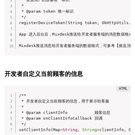
 *

 * @param token 唯一标识

 */

registerDeviceToken(String token, OkHttpUtils.On
App 进入后台后，Mixdesk推送给开发者服务端的消息数据格式中，会
Mixdesk推送消息给开发者服务端的数据格式，可参考【推送消
开发者自定义当前顾客的信息
/**

 * 开发者自定义当前顾客的信息，用于展示给客服

 *

 * @param clientInfo           顾客信息

 * @param onClientInfoCallback 回调

 */

setClientInfo(Map
<
String,
String
>
clientInfo, On