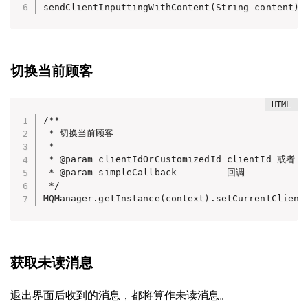
sendClientInputtingWithContent(String content)
切换当前顾客
/**

 * 切换当前顾客

 *

 * @param clientIdOrCustomizedId clientId 或者 cu
 * @param simpleCallback         回调

 */

MQManager.getInstance(context).setCurrentClient
获取未读消息
退出界面后收到的消息，都将算作未读消息。