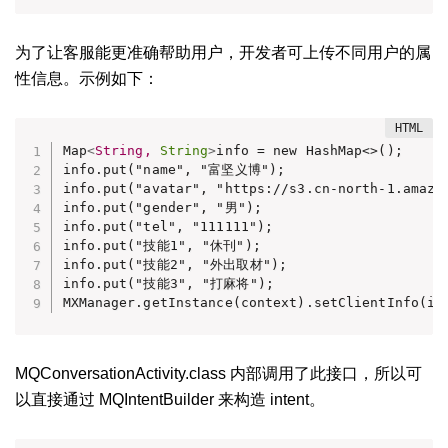
为了让客服能更准确帮助用户，开发者可上传不同用户的属
性信息。示例如下：
Map
<
String,
String
>
info = new HashMap<>();

info.put("name", "富坚义博");

info.put("avatar", "https://s3.cn-north-1.amazon
info.put("gender", "男");

info.put("tel", "111111");

info.put("技能1", "休刊");

info.put("技能2", "外出取材");

info.put("技能3", "打麻将");

MXManager.getInstance(context).setClientInfo(in
MQConversationActivity.class 内部调用了此接口，所以可
以直接通过 MQIntentBuilder 来构造 intent。