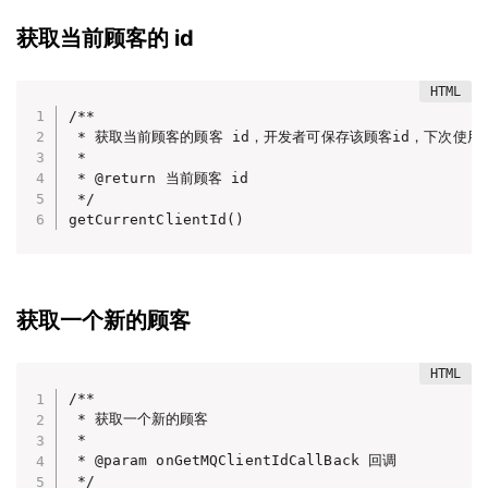
获取当前顾客的 id
/**

 * 获取当前顾客的顾客 id，开发者可保存该顾客id，下次使用 setC
 *

 * @return 当前顾客 id

 */

getCurrentClientId()
获取一个新的顾客
/**

 * 获取一个新的顾客

 *

 * @param onGetMQClientIdCallBack 回调

 */
