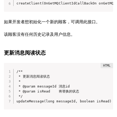
createClient(OnGetMQClientIdCallBackOn onGetMQC
如果开发者想初始化一个新的顾客，可调用此接口。
该顾客没有任何历史记录及用户信息。
更新消息阅读状态
/**

 * 更新消息阅读状态

 *

 * @param messageId 消息id

 * @param isRead    将替换的状态

 */

updateMessage(long messageId, boolean isRead)