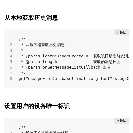
从本地获取历史消息
/**

 * 从服务器获取历史消息

 *

 * @param lastMessageCreateOn  获取该日期之前的消息

 * @param length               获取的消息长度

 * @param onGetMessageListCallback 回调

 */

getMessageFromDatabase(final long lastMessageCr
设置用户的设备唯一标识
/**

 * 设置用户的设备唯一标识
