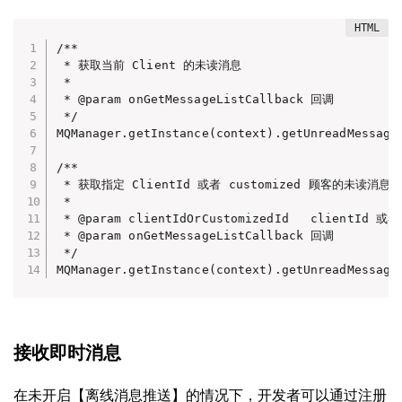
/**

 * 获取当前 Client 的未读消息

 *

 * @param onGetMessageListCallback 回调

 */

MQManager.getInstance(context).getUnreadMessages
/**

 * 获取指定 ClientId 或者 customized 顾客的未读消息

 *

 * @param clientIdOrCustomizedId   clientId 或者 
 * @param onGetMessageListCallback 回调

 */

MQManager.getInstance(context).getUnreadMessage
接收即时消息
在未开启【离线消息推送】的情况下，开发者可以通过注册